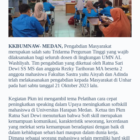
KKBUMNAW- MEDAN,
Pengabdian Masyarakat
merupakan salah satu Tridarma Perguruan Tinggi yang wajib
dilaksanakan bagi seluruh dosen di lingkungan UMN AL
Washliyah. Tim pengabdian yang diketuai oleh Ratna Sari
Dewi SS MS dan anggota Rezky Tarihoran MA beserta 2
anggota mahasiswa Fakultas Sastra yaitu Aisyah dan Adinda
telah melakasanakan pengabdian kepada Masyarakat di Unhar
pada hari sabtu tanggal 21 Oktober 2023 lalu.
Kegiatan Pkm ini mengambil tema Pelatihan cara cepat
peningkatkan speaking dalam Upaya meningkatkan softskill
mahasiswa di Universitas Harapan Medan. Ketua tim Pkm
Ratna Sari Dewi menuturkan bahwa Soft skill merupakan
kemampuan komunikasi, karakteristik seseorang, kecerdasan
yang melekat serta kemampuan beradaptasi dengan baik di
dalam kehidupan sehari-hari maupun dalam dunia kerja.
Dimana sebagai seorang mahasiswa selain memiliki hard skill