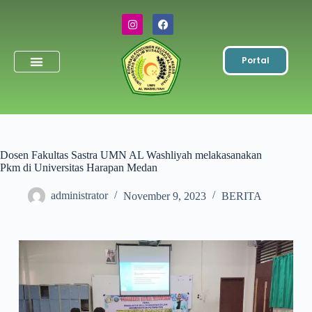
Portal
Simpanan Wajib
Toko & ATK
Dosen Fakultas Sastra UMN AL Washliyah melakasanakan
Pkm di Universitas Harapan Medan
administrator
November 9, 2023
BERITA