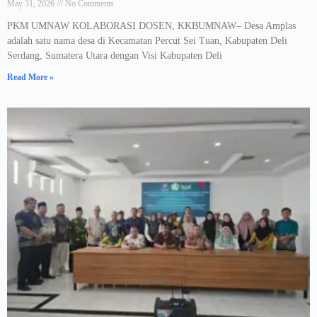
May 31, 2026
No Comments
PKM UMNAW KOLABORASI DOSEN, KKBUMNAW– Desa Amplas
adalah satu nama desa di Kecamatan Percut Sei Tuan, Kabupaten Deli
Serdang, Sumatera Utara dengan Visi Kabupaten Deli
Read More »