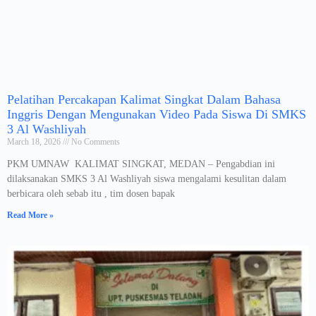
Pelatihan Percakapan Kalimat Singkat Dalam Bahasa
Inggris Dengan Mengunakan Video Pada Siswa Di SMKS
3 Al Washliyah
March 18, 2026
No Comments
PKM UMNAW KALIMAT SINGKAT, MEDAN – Pengabdian ini
dilaksanakan SMKS 3 Al Washliyah siswa mengalami kesulitan dalam
berbicara oleh sebab itu , tim dosen bapak
Read More »