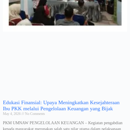
Edukasi Finansial: Upaya Meningkatkan Kesejahteraan
Ibu PKK melalui Pengelolaan Keuangan yang Bijak
May 4, 2026
No Comments
PKM UMNAW PENGELOLAAN KEUANGAN – Kegiatan pengabdian
kepada masyarakat merupakan salah satu pilar utama dalam pelaksanaan