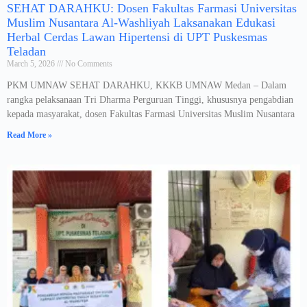
SEHAT DARAHKU: Dosen Fakultas Farmasi Universitas
Muslim Nusantara Al-Washliyah Laksanakan Edukasi
Herbal Cerdas Lawan Hipertensi di UPT Puskesmas
Teladan
March 5, 2026
No Comments
PKM UMNAW SEHAT DARAHKU, KKKB UMNAW Medan – Dalam
rangka pelaksanaan Tri Dharma Perguruan Tinggi, khususnya pengabdian
kepada masyarakat, dosen Fakultas Farmasi Universitas Muslim Nusantara
Read More »