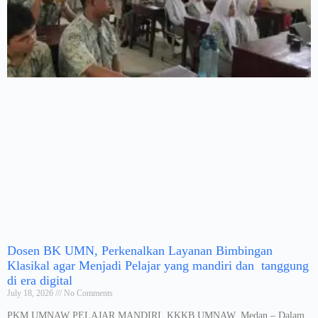
Dosen BK UMN, Perkenalkan Layanan Bimbingan
Klasikal agar Menjadi Pelajar yang mandiri dan tanggung
di era digital
July 18, 2026
No Comments
PKM UMNAW PELAJAR MANDIRI, KKKB UMNAW, Medan – Dalam