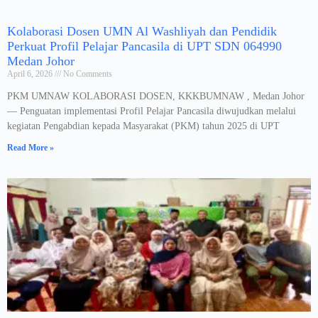
Kolaborasi Dosen UMN Al Washliyah dan Pendidik
Perkuat Profil Pelajar Pancasila di UPT SDN 064990
Medan Johor
April 6, 2026
No Comments
PKM UMNAW KOLABORASI DOSEN, KKKBUMNAW , Medan Johor
— Penguatan implementasi Profil Pelajar Pancasila diwujudkan melalui
kegiatan Pengabdian kepada Masyarakat (PKM) tahun 2025 di UPT
Read More »