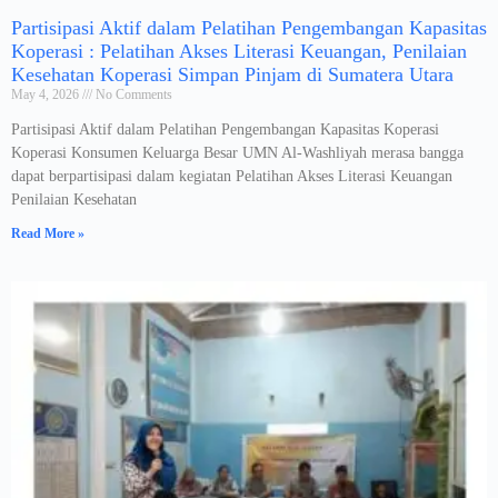
Partisipasi Aktif dalam Pelatihan Pengembangan Kapasitas
Koperasi : Pelatihan Akses Literasi Keuangan, Penilaian
Kesehatan Koperasi Simpan Pinjam di Sumatera Utara
May 4, 2026
No Comments
Partisipasi Aktif dalam Pelatihan Pengembangan Kapasitas Koperasi
Koperasi Konsumen Keluarga Besar UMN Al-Washliyah merasa bangga
dapat berpartisipasi dalam kegiatan Pelatihan Akses Literasi Keuangan
Penilaian Kesehatan
Read More »