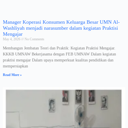
Manager Koperasi Konsumen Keluarga Besar UMN Al-
Washliyah menjadi narasumber dalam kegiatan Praktisi
Mengajar
May 4, 2026
No Comments
Membangun Jembatan Teori dan Praktik: Kegiatan Praktisi Mengajar.
KKKB UMNAW Bekerjasama dengan FEB UMNAW Dalam kegiatan
praktisi mengajar Dalam upaya memperkuat kualitas pendidikan dan
mempersiapkan
Read More »