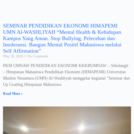
SEMINAR PENDIDIKAN EKONOMI HIMAPEMI
UMN Al-WASHLIYAH “Mental Health & Kehidupan
Kampus Yang Aman. Stop Bullying, Pelecehan dan
Intoleransi. Bangun Mental Positif Mahasiswa melalui
Self Affirmation”
May 20, 2026
No Comments
PKM UMNAW PENDIDIKAN EKONOMI KKKBUMNAW – Sibolangit
– Himpunan Mahasiswa Pendidikan Ekonomi (HIMAPEMI) Universitas
Muslim Nusantara (UMN) Al-Washliyah menggelar kegiatan “Seminar dan
Up Grading Himpunan Mahasiswa
Read More »