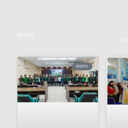
BERITA
Kop
BERITA