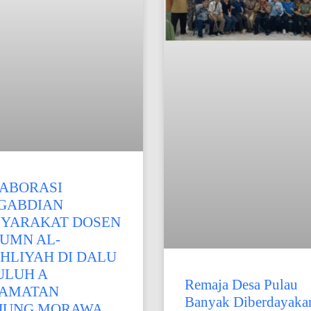
ABORASI
GABDIAN
YARAKAT DOSEN
 UMN AL-
HLIYAH DI DALU
ULUH A
Remaja Desa Pulau
AMATAN
Banyak Diberdayaka
JUNG MORAWA