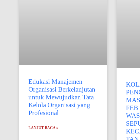
Edukasi Manajemen
KOL
Organisasi Berkelanjutan
PEN
untuk Mewujudkan Tata
MAS
Kelola Organisasi yang
FEB
Profesional
WAS
SEP
LANJUT BACA »
KEC
TAN