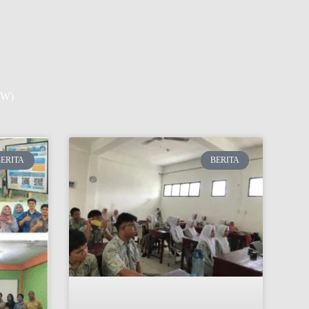
AW)
BERITA
BERITA