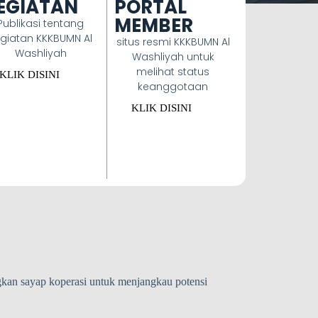
EGIATAN
PORTAL
MEMBER
Publikasi tentang
giatan KKKBUMN Al
situs resmi KKKBUMN Al
Washliyah
Washliyah untuk
melihat status
KLIK DISINI
keanggotaan
KLIK DISINI
kan sayap koperasi untuk menjangkau potensi