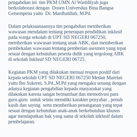
pengabdian ini tim PKM UMN Al Washlliyah juga
berkolaborasi dengan Dosen Universitas Bina Bangsa
Getsempena yaitu Dr. Mardhatillah, M.Pd.
Dalam pelaksaanaannya tim pengabdian memberikan
wawasan mendalam tentang penerapan pendidikan inklusif
pada warga sekolah di UPT SD NEGERI 067250,
memberikan wawasan tentang anak ABK, dan memberikan
pembekalan wawasan tentang pemberian asesmen yang tepat
sesuai dengan kebutuhan peserta didik yang tergolong ABK
di sekolah Inklusif SD NEGERI 06725.
Kegiatan PKM yang dilakukan menuai respon positif dari
kepala sekolah UPT SD NEGERI 067250 Medan Marelan
yaitu Ibu Sukreni, S.Pd.,M.Pd yang mengaku senang dengan
adanya kegiatan pengabdian kepada masyarakat yang
dilakukan karena sangat bermanfaat dan memotivasi para
guru-guru untuk selalu memiliki karakter penyabar , penuh
kasih dan saying serta memberikan penanganan yang tepat
sesuai dengan kebutuhan anak-anak berkebutuhan khusus
agar mendapatkan hak yang sama di sekolah inklusif dalam
pembelajaran.