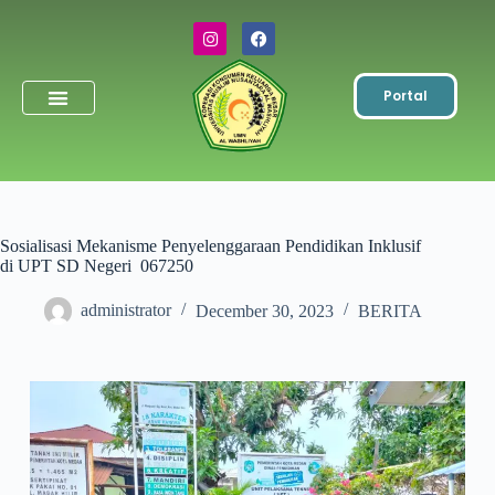
Portal
Simpanan Wajib
Toko & ATK
Sosialisasi Mekanisme Penyelenggaraan Pendidikan Inklusif
di UPT SD Negeri 067250
administrator
December 30, 2023
BERITA