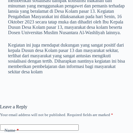
memberikan sosialisasi dampak konsumsi makanan dan
minuman yang menggunakan pengawet dan pemanis terhadap
lansia yang beralamat di Desa Kolam pasar 13. Kegiatan
Pengabdian Masyarakat ini dilaksanakan pada hari Senin, 16
Oktober 2023 secara tatap muka dan dihadiri oleh Ibu Kepala
Dusun Desa Kolam pasar 13, masyarakat desa kolam beserta
Dosen Universitas Muslim Nusantara Al-Washliyah lainnya.
Kegiatan ini juga mendapat dukungan yang sangat positif dari
kepala Dusun desa Kolam pasar 13 dan masyarakat sekitar,
terlihat dari masyarakat yang sangat antusias mengikuti
sosialisasi dengan tertib. Diharapkan nantinya kegiatan ini bisa
memberikan pembelajaran dan informasi bagi masyarakat
sekitar desa kolam
Leave a Reply
Your email address will not be published.
Required fields are marked
*
Name
*