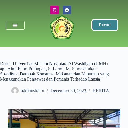
Portal
Simpanan Wajib
Toko & ATK
Dosen Universitas Muslim Nusantara Al Washliyah (UMN)
apt. Ainil Fithri Pulungan, S. Farm., M. Si melakukan
Sosialisasi Dampak Konsumsi Makanan dan Minuman yang
Menggunakan Pengawet dan Pemanis Terhadap Lansia
administrator
December 30, 2023
BERITA