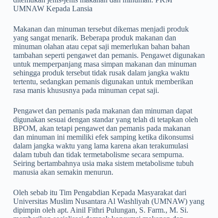
UMNAW Kepada Lansia
Makanan dan minuman tersebut dikemas menjadi produk
yang sangat menarik. Beberapa produk makanan dan
minuman olahan atau cepat saji memerlukan bahan bahan
tambahan seperti pengawet dan pemanis. Pengawet digunakan
untuk memperpanjang masa simpan makanan dan minuman
sehingga produk tersebut tidak rusak dalam jangka waktu
tertentu, sedangkan pemanis digunakan untuk memberikan
rasa manis khususnya pada minuman cepat saji.
Pengawet dan pemanis pada makanan dan minuman dapat
digunakan sesuai dengan standar yang telah di tetapkan oleh
BPOM, akan tetapi pengawet dan pemanis pada makanan
dan minuman ini memiliki efek samping ketika dikonsumsi
dalam jangka waktu yang lama karena akan terakumulasi
dalam tubuh dan tidak termetabolisme secara sempurna.
Seiring bertambahnya usia maka sistem metabolisme tubuh
manusia akan semakin menurun.
Oleh sebab itu Tim Pengabdian Kepada Masyarakat dari
Universitas Muslim Nusantara Al Washliyah (UMNAW) yang
dipimpin oleh apt. Ainil Fithri Pulungan, S. Farm., M. Si.