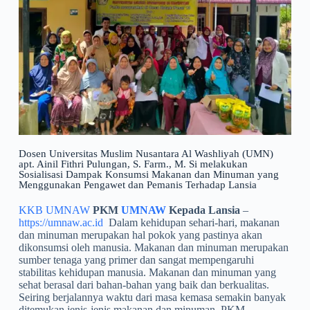
Dosen Universitas Muslim Nusantara Al Washliyah (UMN)
apt. Ainil Fithri Pulungan, S. Farm., M. Si melakukan
Sosialisasi Dampak Konsumsi Makanan dan Minuman yang
Menggunakan Pengawet dan Pemanis Terhadap Lansia
KKB UMNAW
PKM
UMNAW
Kepada Lansia
–
https://umnaw.ac.id
Dalam kehidupan sehari-hari, makanan
dan minuman merupakan hal pokok yang pastinya akan
dikonsumsi oleh manusia. Makanan dan minuman merupakan
sumber tenaga yang primer dan sangat mempengaruhi
stabilitas kehidupan manusia. Makanan dan minuman yang
sehat berasal dari bahan-bahan yang baik dan berkualitas.
Seiring berjalannya waktu dari masa kemasa semakin banyak
ditemukan jenis-jenis makanan dan minuman. PKM