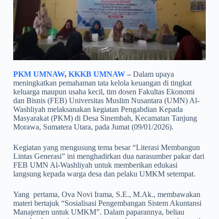
PKM UMNAW
,
KKKB UMNAW
–
Dalam upaya
meningkatkan pemahaman tata kelola keuangan di tingkat
keluarga maupun usaha kecil, tim dosen Fakultas Ekonomi
dan Bisnis (FEB) Universitas Muslim Nusantara (UMN) Al-
Washliyah melaksanakan kegiatan Pengabdian Kepada
Masyarakat (PKM) di Desa Sinembah, Kecamatan Tanjung
Morawa, Sumatera Utara, pada Jumat (09/01/2026).
Kegiatan yang mengusung tema besar “Literasi Membangun
Lintas Generasi” ini menghadirkan dua narasumber pakar dari
FEB UMN Al-Washliyah untuk memberikan edukasi
langsung kepada warga desa dan pelaku UMKM setempat.
Yang pertama, Ova Novi Irama, S.E., M.Ak., membawakan
materi bertajuk “Sosialisasi Pengembangan Sistem Akuntansi
Manajemen untuk UMKM”. Dalam paparannya, beliau