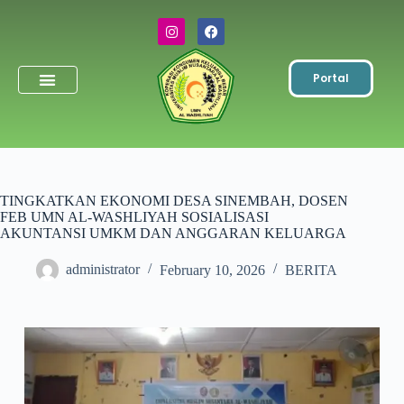
Portal
Simpanan Wajib
Toko & ATK
TINGKATKAN EKONOMI DESA SINEMBAH, DOSEN
FEB UMN AL-WASHLIYAH SOSIALISASI
AKUNTANSI UMKM DAN ANGGARAN KELUARGA
administrator
February 10, 2026
BERITA