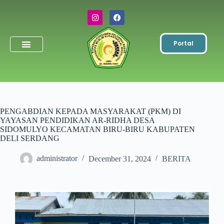
Portal
Simpanan Wajib
Toko & ATK
PENGABDIAN KEPADA MASYARAKAT (PKM) DI
YAYASAN PENDIDIKAN AR-RIDHA DESA
SIDOMULYO KECAMATAN BIRU-BIRU KABUPATEN
DELI SERDANG
administrator
December 31, 2024
BERITA