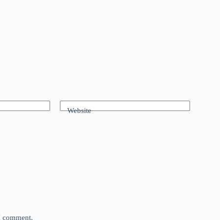
Website
 I comment.