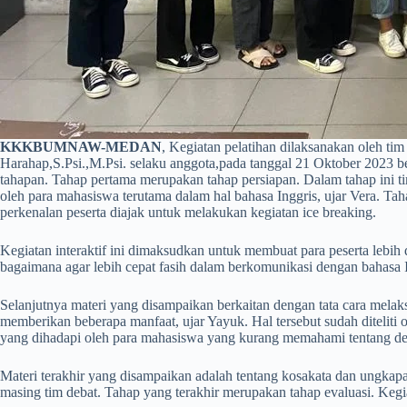
KKKBUMNAW-MEDAN
, Kegiatan pelatihan dilaksanakan oleh tim
Harahap,S.Psi.,M.Psi. selaku anggota,pada tanggal 21 Oktober 2023 b
tahapan. Tahap pertama merupakan tahap persiapan. Dalam tahap ini t
oleh para mahasiswa terutama dalam hal bahasa Inggris, ujar Vera. Ta
perkenalan peserta diajak untuk melakukan kegiatan ice breaking.
Kegiatan interaktif ini dimaksudkan untuk membuat para peserta lebih
bagaimana agar lebih cepat fasih dalam berkomunikasi dengan bahasa 
Selanjutnya materi yang disampaikan berkaitan dengan tata cara mela
memberikan beberapa manfaat, ujar Yayuk. Hal tersebut sudah ditelit
yang dihadapi oleh para mahasiswa yang kurang memahami tentang deb
Materi terakhir yang disampaikan adalah tentang kosakata dan ungkap
masing tim debat. Tahap yang terakhir merupakan tahap evaluasi. Kegi