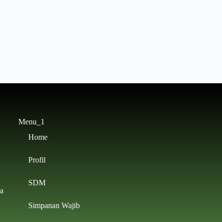
Menu_1
Home
Profil
SDM
a
Simpanan Wajib