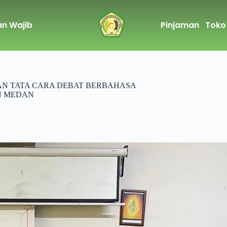
n Wajib
Pinjaman
Toko
N TATA CARA DEBAT BERBAHASA
N MEDAN