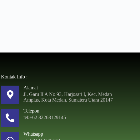
Kontak Info :
Alamat
Jl. Garu II A No.93, Harjosari I, Kec. Medan
Amplas, Kota Medan, Sumatera Utara 20147
Telepon
tel:+62 82268129145
Whatsapp