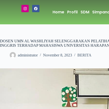
Home
Profil
SDM
Simpana
DOSEN UMN AL WASHLIYAH SELENGGARAKAN PELATIHA
INGGRIS TERHADAP MAHASISWA UNIVERSITAS HARAPA
administrator
November 8, 2023
BERITA