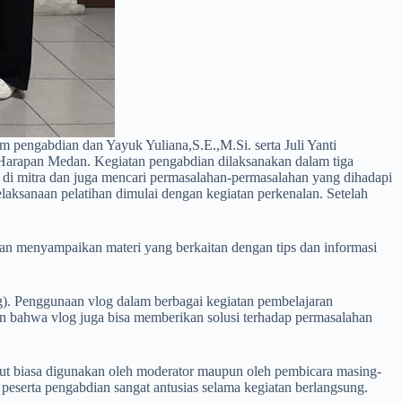
tim pengabdian dan Yayuk Yuliana,S.E.,M.Si. serta Juli Yanti
 Harapan Medan. Kegiatan pengabdian dilaksanakan dalam tiga
 di mitra dan juga mencari permasalahan-permasalahan yang dihadapi
laksanaan pelatihan dimulai dengan kegiatan perkenalan. Setelah
dian menyampaikan materi yang berkaitan dengan tips dan informasi
og). Penggunaan vlog dalam berbagai kegiatan pembelajaran
in bahwa vlog juga bisa memberikan solusi terhadap permasalahan
but biasa digunakan oleh moderator maupun oleh pembicara masing-
peserta pengabdian sangat antusias selama kegiatan berlangsung.